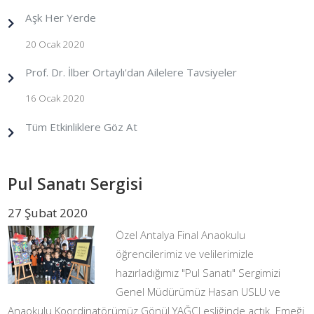
Aşk Her Yerde
20 Ocak 2020
Prof. Dr. İlber Ortaylı'dan Ailelere Tavsiyeler
16 Ocak 2020
Tüm Etkinliklere Göz At
Pul Sanatı Sergisi
27 Şubat 2020
Özel Antalya Final Anaokulu
öğrencilerimiz ve velilerimizle
hazırladığımız "Pul Sanatı" Sergimizi
Genel Müdürümüz Hasan USLU ve
Anaokulu Koordinatörümüz Gönül YAĞCI eşliğinde açtık. Emeği