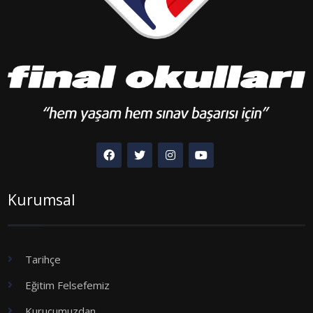
Kurumsal
Tarihçe
Eğitim Felsefemiz
Kurucumuzdan