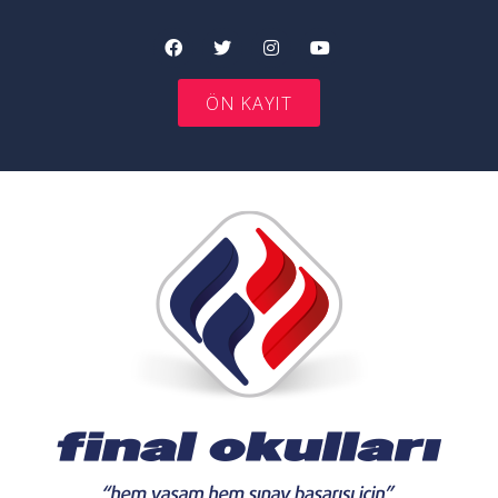
ÖN KAYIT