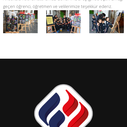
geçen öğrenci, öğretmen ve velilerimize teşekkür ederiz.