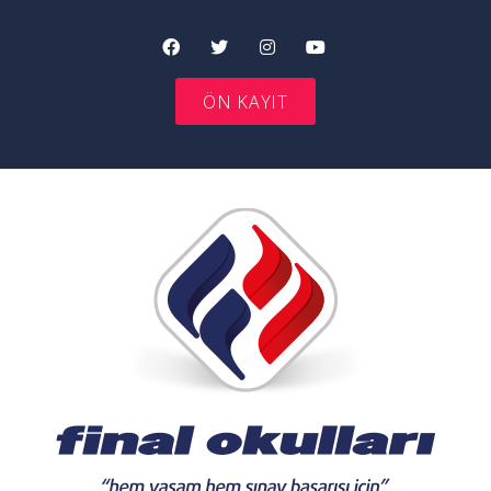
ÖN KAYIT