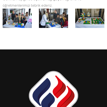
öğretmenlerimizi tebrik ederiz.