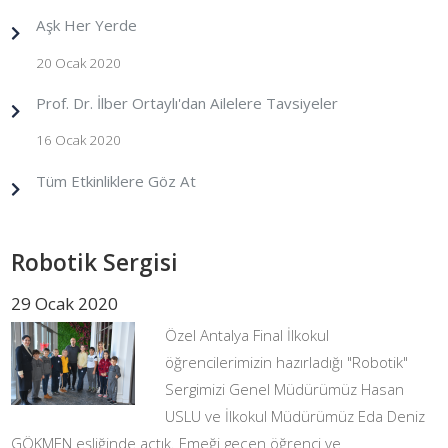
Aşk Her Yerde
20 Ocak 2020
Prof. Dr. İlber Ortaylı'dan Ailelere Tavsiyeler
16 Ocak 2020
Tüm Etkinliklere Göz At
Robotik Sergisi
29 Ocak 2020
Özel Antalya Final İlkokul
öğrencilerimizin hazırladığı "Robotik"
Sergimizi Genel Müdürümüz Hasan
USLU ve İlkokul Müdürümüz Eda Deniz
GÖKMEN eşliğinde açtık. Emeği geçen öğrenci ve